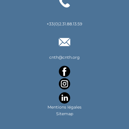
+33(0)2.31.88.13.59
cnth@cnth.org
Mentions légales
Sitemap