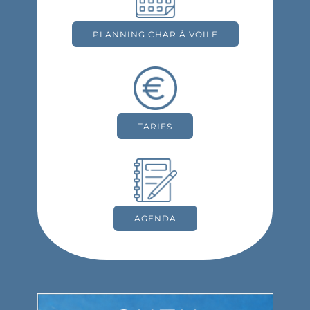
PLANNING CHAR À VOILE
TARIFS
AGENDA